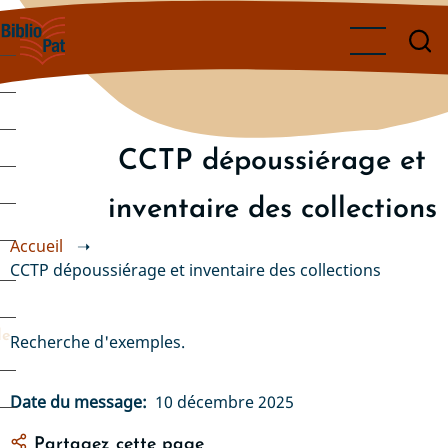
Aller
au
contenu
principal
CCTP dépoussiérage et
inventaire des collections
Accueil
➝
CCTP dépoussiérage et inventaire des collections
de
Recherche d'exemples.
Date du message
10 décembre 2025
Partagez cette page