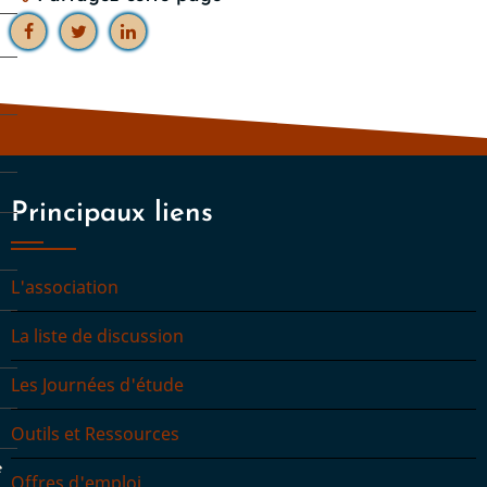
s
Principaux liens
L'association
La liste de discussion
Les Journées d'étude
Outils et Ressources
e
Offres d'emploi