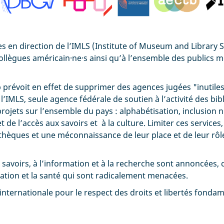
 en direction de l’IMLS (Institute of Museum and Library S
collègues américain·ne·s ainsi qu’à l’ensemble des publics 
 prévoit en effet de supprimer des agences jugées "inutile
l’IMLS, seule agence fédérale de soutien à l’activité des bi
rojets sur l’ensemble du pays : alphabétisation, inclusion
e l’accès aux savoirs et à la culture. Limiter ces services,
othèques et une méconnaissance de leur place et de leur rôle
savoirs, à l’information et à la recherche sont annoncées, c
ucation et la santé qui sont radicalement menacées.
 internationale pour le respect des droits et libertés fonda