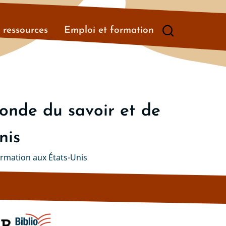
t ressources
Emploi et formation
onde du savoir et de
nis
ormation aux États-Unis