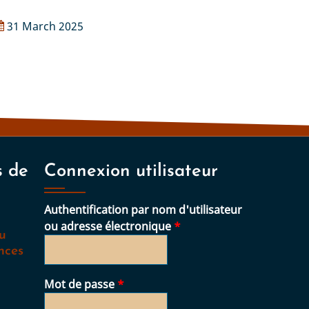
31 March 2025
s de
Connexion utilisateur
Authentification par nom d'utilisateur
ou adresse électronique
au
nces
Mot de passe