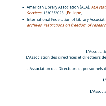
American Library Association (ALA).
ALA stat
Services.
15/03/2025. [
En ligne
]
International Federation of Library Associati
archives, restrictions on freedom of researc
L'Associati
L'Association des directrices et directeurs
L'Association des Directeurs et personnels 
L
L'Associ