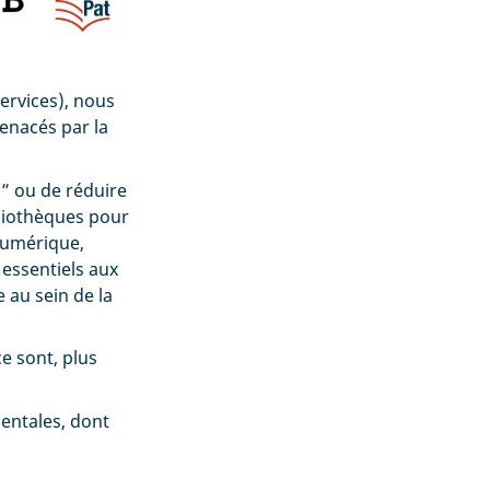
ervices), nous
menacés par la
s” ou de réduire
bliothèques pour
 numérique,
 essentiels aux
 au sein de la
e sont, plus
mentales, dont