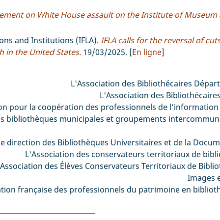
ement on White House assault on the Institute of Museum 
ons and Institutions (IFLA).
IFLA calls for the reversal of cut
h in the United States.
19/03/2025. [
En ligne
]
L'Association des Bibliothécaires Dépa
L'Association des Bibliothécaire
on pour la coopération des professionnels de l’information
 des bibliothèques municipales et groupements intercommuna
de direction des Bibliothèques Universitaires et de la Docu
L'Association des conservateurs territoriaux de bibl
'Association des Élèves Conservateurs Territoriaux de Bibli
Images e
ation française des professionnels du patrimoine en biblioth