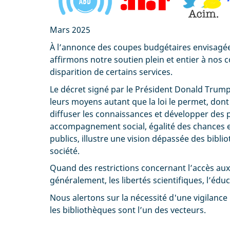
Mars 2025
À l’annonce des coupes budgétaires envisagées
affirmons notre soutien plein et entier à nos 
disparition de certains services.
Le décret signé par le Président Donald Trump
leurs moyens autant que la loi le permet, dont 
diffuser les connaissances et développer des p
accompagnement social, égalité des chances et d
publics, illustre une vision dépassée des bibli
société.
Quand des restrictions concernant l’accès aux 
généralement, les libertés scientifiques, l’éd
Nous alertons sur la nécessité d'une vigilance
les bibliothèques sont l’un des vecteurs.