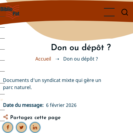
Aller
au
contenu
principal
Don ou dépôt ?
Accueil
➝
Don ou dépôt ?
Documents d'un syndicat mixte qui gère un
parc naturel.
de
Date du message
6 février 2026
Partagez cette page