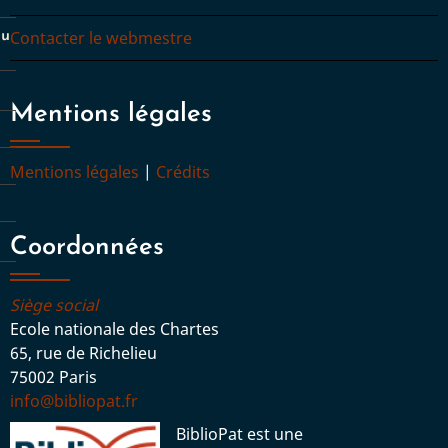
Contacter le webmestre
du
Mentions légales
Mentions légales
|
Crédits
Coordonnées
Siège social
Ecole nationale des Chartes
65, rue de Richelieu
75002 Paris
info@bibliopat.fr
BiblioPat est une