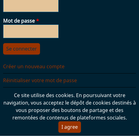
Mot de passe
Créer un nouveau compte
Réinitialiser votre mot de passe
Ce site utilise des cookies. En poursuivant votre
navigation, vous acceptez le dépôt de cookies destinés à
vous proposer des boutons de partage et des
Contenus mis à disposition par l'association BiblioPat.
remontées de contenus de plateformes sociales.
Voir les
Mentions légales
pour plus de détails.
I agree
Propulsé par
Drupal