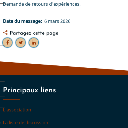
Demande de retours d'expériences.
Date du message
6 mars 2026
Partagez cette page
s
Principaux liens
L'association
La liste de discussion
e