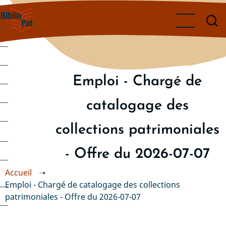
Aller
au
contenu
principal
Emploi - Chargé de
catalogage des
collections patrimoniales
- Offre du 2026-07-07
de
Accueil
➝
Emploi - Chargé de catalogage des collections
patrimoniales - Offre du 2026-07-07