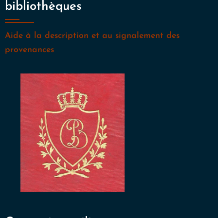
bibliothèques
Aide à la description et au signalement des
provenances