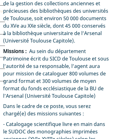
de la gestion des collections anciennes et
précieuses des bibliothèques des universités
du
de Toulouse, soit environ 50 000 documents
du XVe au XXe siècle, dont 45 000 conservés
à la bibliothèque universitaire de l’Arsenal
(Université Toulouse Capitole).
Missions :
Au sein du département
Patrimoine écrit du SICD de Toulouse et sous
l’autorité de sa responsable, l’agent aura
pour mission de cataloguer 800 volumes de
grand format et 300 volumes de moyen
format du fonds ecclésiastique de la BU de
l’Arsenal (Université Toulouse Capitole)
Dans le cadre de ce poste, vous serez
chargé(e) des missions suivantes :
- Catalogage scientifique livre en main dans
le SUDOC des monographies imprimées
anciennes (XVIe-XVIIIe siècles) selon les