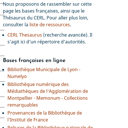
Nous proposons de rassembler sur cette
page les bases françaises, ainsi que le
Thésaurus du CERL. Pour aller plus loin,
consulter la
liste de ressources
.
CERL Thesaurus
(recherche avancée). Il
s
s'agit ici d'un répertoire d'autorités.
Bases françaises en ligne
Bibliothèque Municipale de Lyon -
Numelyo
Bibliothèque numérique des
Médiathèques de l'Agglomération de
Montpellier - Memonum - Collections
remarquables
Provenances de la Bibliothèque de
l'Institut de France
e
Reliures de la Bibliothèque nationale de