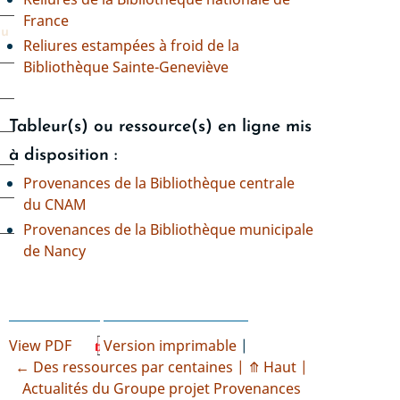
France
du
Reliures estampées à froid de la
Bibliothèque Sainte-Geneviève
Tableur(s) ou ressource(s) en ligne mis
à disposition :
Provenances de la Bibliothèque centrale
du CNAM
Provenances de la Bibliothèque municipale
de Nancy
View PDF
Version imprimable
←
Des ressources par centaines
| ⤊
Haut |
Liens
Actualités du Groupe projet Provenances