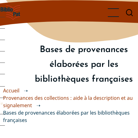
Aller
au
contenu
principal
Bases de provenances
élaborées par les
bibliothèques françaises
Accueil
➝
Provenances des collections : aide à la description et au
de
signalement
➝
Bases de provenances élaborées par les bibliothèques
françaises