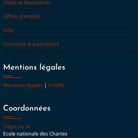
Outils et Ressources
françaises
Offres d'emploi
Aide
Contacter le webmestre
Mentions légales
Mentions légales
|
Crédits
Coordonnées
Siège social
Ecole nationale des Chartes