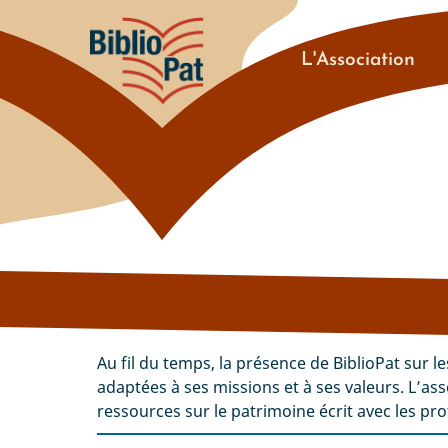
Aller
au
Navigation
contenu
L'Association
principal
principale
Au fil du temps, la présence de BiblioPat sur l
adaptées à ses missions et à ses valeurs. L’ass
ressources sur le patrimoine écrit avec les pr