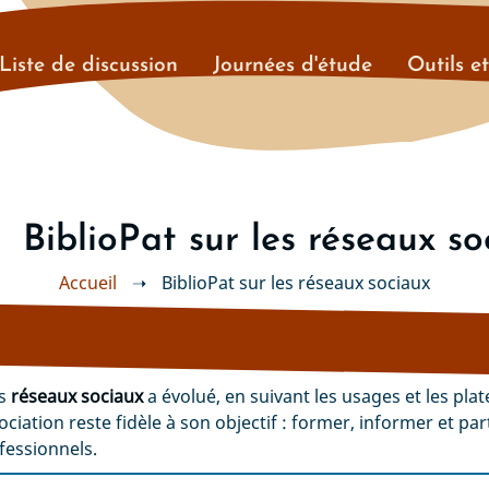
Liste de discussion
Journées d'étude
Outils e
BiblioPat sur les réseaux so
Accueil
➝
BiblioPat sur les réseaux sociaux
es
réseaux sociaux
a évolué, en suivant les usages et les pla
ociation reste fidèle à son objectif : former, informer et pa
ofessionnels.