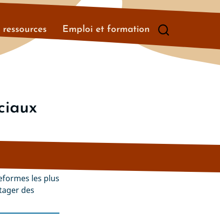
t ressources
Emploi et formation
ciaux
teformes les plus
rtager des