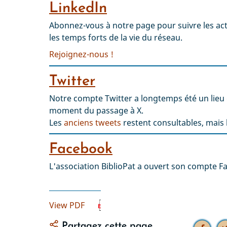
LinkedIn
Abonnez-vous à notre page pour suivre les actu
les temps forts de la vie du réseau.
Rejoignez-nous !
Twitter
Notre compte Twitter a longtemps été un lieu
moment du passage à X.
Les
anciens tweets
restent consultables, mais 
Facebook
L'association BiblioPat a ouvert son compte F
View PDF
Partagez cette page