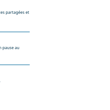
ces partagées et
n pause au
.