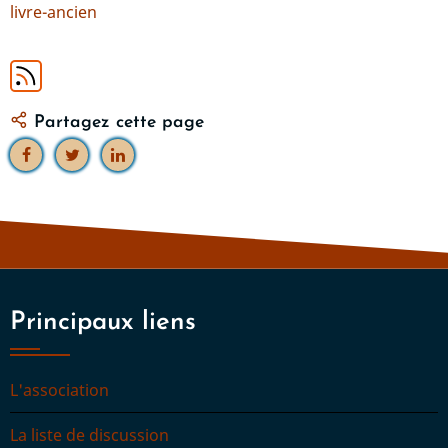
livre-ancien
Partagez cette page
Principaux liens
L'association
La liste de discussion