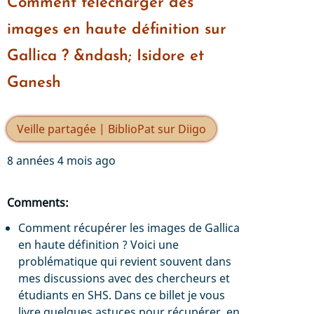
Comment télécharger des
images en haute définition sur
Gallica ? &ndash; Isidore et
Ganesh
Veille partagée | BiblioPat sur Diigo
8 années 4 mois ago
Comments:
Comment récupérer les images de Gallica
en haute définition ? Voici une
problématique qui revient souvent dans
mes discussions avec des chercheurs et
étudiants en SHS. Dans ce billet je vous
livre quelques astuces pour récupérer, en