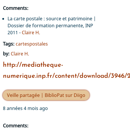
Comments:
La carte postale : source et patrimoine |
Dossier de formation permanente, INP
2011 -
Claire H.
Tags:
cartespostales
by:
Claire H.
http://mediatheque-
numerique.inp.fr/content/download/3946/2
Veille partagée | BiblioPat sur Diigo
8 années 4 mois ago
Comments: