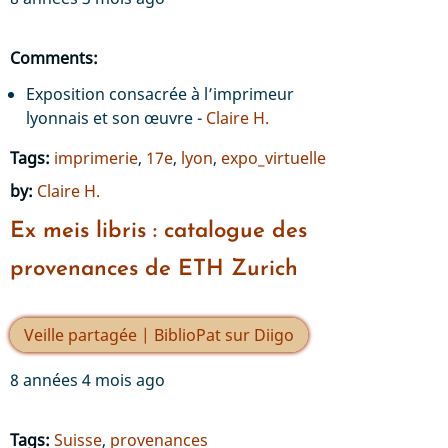
Comments:
Exposition consacrée à l’imprimeur
lyonnais et son œuvre -
Claire H.
Tags:
imprimerie
,
17e
,
lyon
,
expo_virtuelle
by:
Claire H.
Ex meis libris : catalogue des
provenances de ETH Zurich
Veille partagée | BiblioPat sur Diigo
8 années 4 mois ago
Tags:
Suisse
,
provenances