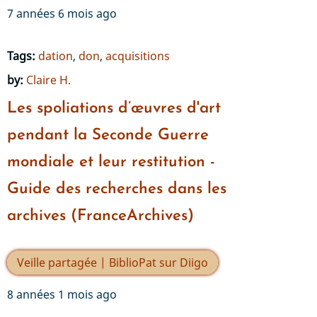
7 années 6 mois ago
Tags:
dation
,
don
,
acquisitions
by:
Claire H.
Les spoliations d’œuvres d'art
pendant la Seconde Guerre
mondiale et leur restitution -
Guide des recherches dans les
archives (FranceArchives)
Veille partagée | BiblioPat sur Diigo
8 années 1 mois ago