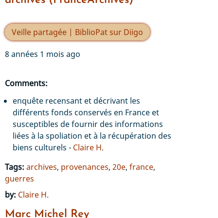
archives (FranceArchives)
Veille partagée | BiblioPat sur Diigo
8 années 1 mois ago
Comments:
enquête recensant et décrivant les
différents fonds conservés en France et
susceptibles de fournir des informations
liées à la spoliation et à la récupération des
biens culturels -
Claire H.
Tags:
archives
,
provenances
,
20e
,
france
,
guerres
by:
Claire H.
Marc Michel Rey