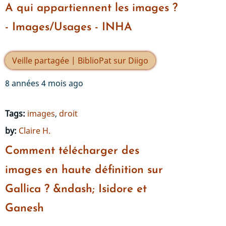
A qui appartiennent les images ?
- Images/Usages - INHA
Veille partagée | BiblioPat sur Diigo
8 années 4 mois ago
Tags:
images
,
droit
by:
Claire H.
Comment télécharger des
images en haute définition sur
Gallica ? &ndash; Isidore et
Ganesh