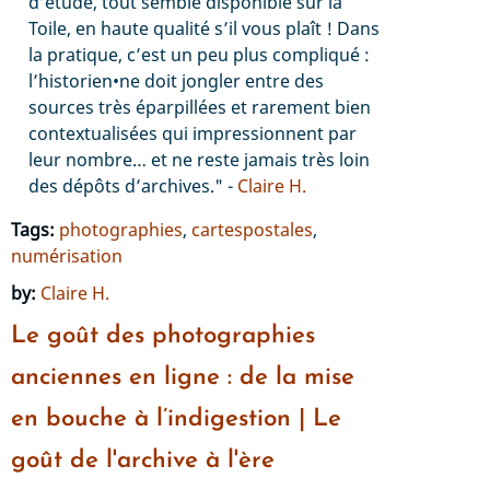
d’étude, tout semble disponible sur la
Toile, en haute qualité s’il vous plaît ! Dans
la pratique, c’est un peu plus compliqué :
l’historien•ne doit jongler entre des
sources très éparpillées et rarement bien
contextualisées qui impressionnent par
leur nombre… et ne reste jamais très loin
des dépôts d’archives." -
Claire H.
Tags:
photographies
,
cartespostales
,
numérisation
by:
Claire H.
Le goût des photographies
anciennes en ligne : de la mise
en bouche à l’indigestion | Le
goût de l'archive à l'ère