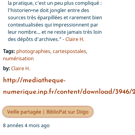
la pratique, c’est un peu plus compliqué :
l’historien•ne doit jongler entre des
sources très éparpillées et rarement bien
contextualisées qui impressionnent par
leur nombre… et ne reste jamais très loin
des dépôts d’archives." -
Claire H.
Tags:
photographies
,
cartespostales
,
numérisation
by:
Claire H.
http://mediatheque-
numerique.inp.fr/content/download/3946/2
Veille partagée | BiblioPat sur Diigo
8 années 4 mois ago