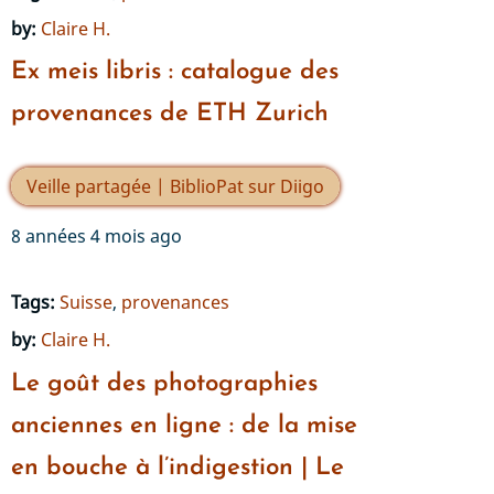
by:
Claire H.
Ex meis libris : catalogue des
provenances de ETH Zurich
Veille partagée | BiblioPat sur Diigo
8 années 4 mois ago
Tags:
Suisse
,
provenances
by:
Claire H.
Le goût des photographies
anciennes en ligne : de la mise
en bouche à l’indigestion | Le