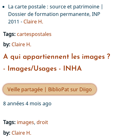
La carte postale : source et patrimoine |
Dossier de formation permanente, INP
2011 -
Claire H.
Tags:
cartespostales
by:
Claire H.
A qui appartiennent les images ?
- Images/Usages - INHA
Veille partagée | BiblioPat sur Diigo
8 années 4 mois ago
Tags:
images
,
droit
by:
Claire H.